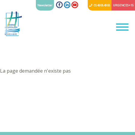
Newsletter
05 49 68 49 68
URGENCES = 15
La page demandée n'existe pas