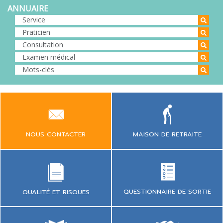
ANNUAIRE
NOUS CONTACTER
MAISON DE RETRAITE
QUESTIONNAIRE DE SORTIE
QUALITÉ ET RISQUES