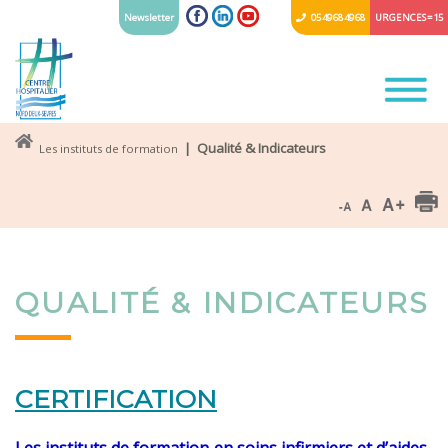
Newsletter
05 49 68 49 68
URGENCES = 15
| Qualité & Indicateurs
Les instituts de formation
QUALITÉ & INDICATEURS
CERTIFICATION
Les instituts de formation en soins infirmiers et d’aides-