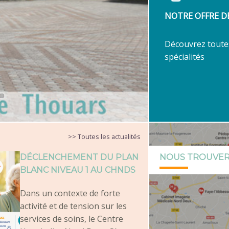
NOTRE OFFRE D
Découvrez toute
spécialités
>> Toutes les actualités
NOUS TROUVE
DÉCLENCHEMENT DU PLAN
BLANC NIVEAU 1 AU CHNDS
Dans un contexte de forte
activité et de tension sur les
services de soins, le Centre