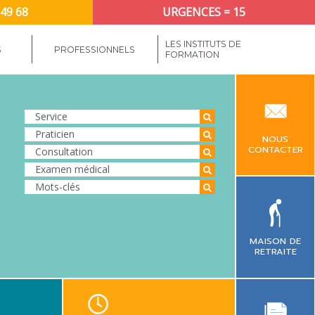
 49 68
URGENCES = 15
LES INSTITUTS DE
S
PROFESSIONNELS
FORMATION
NOUS
CONTACTER
MAISON DE
RETRAITE