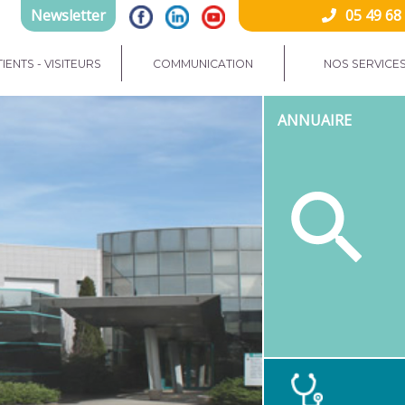
Newsletter
05 49 68
IENTS - VISITEURS
COMMUNICATION
NOS SERVICE
ANNUAIRE