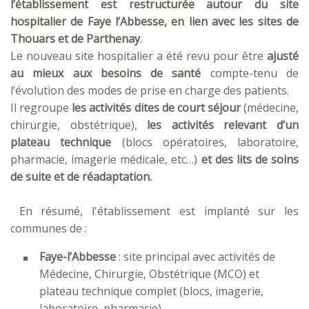
l’établissement est restructurée autour du site
hospitalier de Faye l’Abbesse, en lien avec les sites de
Thouars et de Parthenay
.
Le nouveau site hospitalier a été revu pour être
ajusté
au mieux aux besoins de santé
compte-tenu de
l’évolution des modes de prise en charge des patients.
Il regroupe
les activités dites de court séjour
(médecine,
chirurgie, obstétrique),
les activités relevant d’un
plateau technique
(blocs opératoires, laboratoire,
pharmacie, imagerie médicale, etc…)
et des lits de soins
de suite et de réadaptation.
En résumé, l'établissement est implanté sur les
communes de :
Faye-l’Abbesse
: site principal avec activités de
Médecine, Chirurgie, Obstétrique (MCO) et
plateau technique complet (blocs, imagerie,
laboratoire, pharmacie)