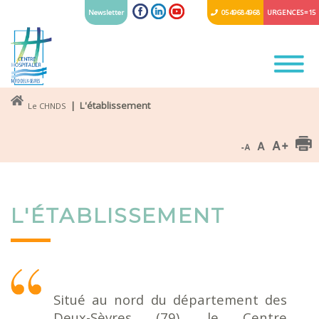
Newsletter
05 49 68 49 68
URGENCES = 15
| L'établissement
Le CHNDS
L'ÉTABLISSEMENT
Situé au nord du département des
Deux-Sèvres (79), le Centre