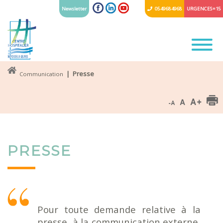
Newsletter
05 49 68 49 68
URGENCES = 15
| Presse
Communication
PRESSE
Pour toute demande relative à la
presse, à la communication externe,