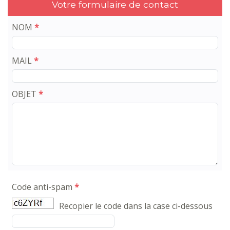
Votre formulaire de contact
NOM
*
MAIL
*
OBJET
*
Code anti-spam
*
Recopier le code dans la case ci-dessous