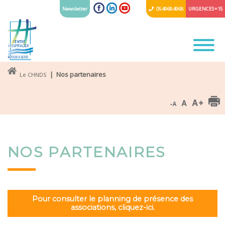
Newsletter
05 49 68 49 68
URGENCES = 15
| Nos partenaires
Le CHNDS
NOS PARTENAIRES
Pour consulter le planning de présence des
associations, cliquez-ici.