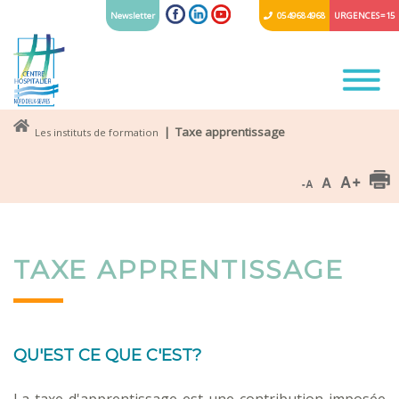
Newsletter
05 49 68 49 68
URGENCES = 15
| Taxe apprentissage
Les instituts de formation
TAXE APPRENTISSAGE
QU'EST CE QUE C'EST?
La taxe d'apprentissage est une contribution imposée