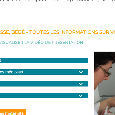
SE, BÉBÉ - TOUTES LES INFORMATIONS SUR 
VISUALISER LA VIDÉO DE PRÉSENTATION
s
tes médicaux
ues maternité