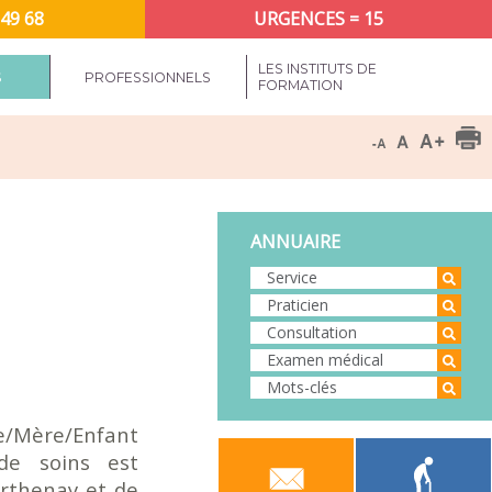
 49 68
URGENCES = 15
LES INSTITUTS DE
S
PROFESSIONNELS
FORMATION
ANNUAIRE
me/Mère/Enfant
de soins est
arthenay et de