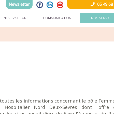
Newsletter
05 49 68
IENTS - VISITEURS
COMMUNICATION
NOS SERVICE
toutes les informations concernant le pôle Fem
 Hospitalier Nord Deux-Sèvres dont l'offre 
ur les sites hospitaliers de Faye l'Abbesse, de P