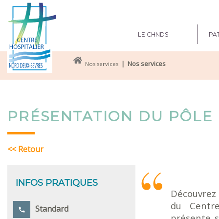
LE CHNDS
PAT
| Nos services
Nos services
PRÉSENTATION DU PÔLE
<< Retour
INFOS PRATIQUES
Découvrez 
du Centre
Standard
présente s