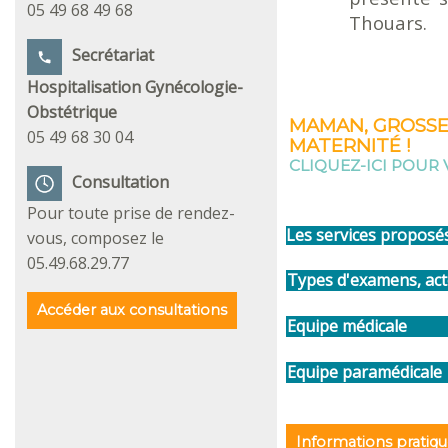
05 49 68 49 68
Thouars.
Secrétariat
Hospitalisation Gynécologie-
Obstétrique
MAMAN, GROSSES
05 49 68 30 04
MATERNITÉ !
CLIQUEZ-ICI POUR 
Consultation
Pour toute prise de rendez-
Les services proposé
vous, composez le
05.49.68.29.77
Types d'examens, ac
Accéder aux consultations
Equipe médicale
Equipe paramédicale
Informations pratiq