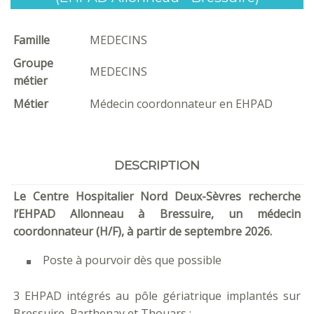
Famille
MEDECINS
Groupe
MEDECINS
métier
Métier
Médecin coordonnateur en EHPAD
DESCRIPTION
Le Centre Hospitalier Nord Deux-Sèvres recherche
l’EHPAD Allonneau à Bressuire, un médecin
coordonnateur (H/F), à partir de septembre 2026.
Poste à pourvoir dès que possible
3 EHPAD intégrés au pôle gériatrique implantés sur
Bressuire, Parthenay et Thouars :