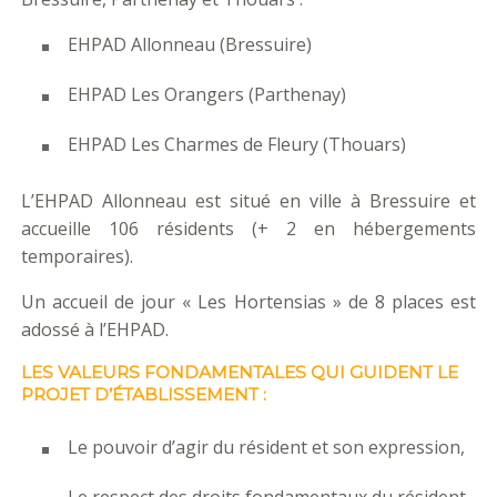
EHPAD Allonneau (Bressuire)
EHPAD Les Orangers (Parthenay)
EHPAD Les Charmes de Fleury (Thouars)
L’EHPAD Allonneau est situé en ville à Bressuire et
accueille 106 résidents (+ 2 en hébergements
temporaires).
Un accueil de jour « Les Hortensias » de 8 places est
adossé à l’EHPAD.
LES VALEURS FONDAMENTALES QUI GUIDENT LE
PROJET D’ÉTABLISSEMENT :
Le pouvoir d’agir du résident et son expression,
Le respect des droits fondamentaux du résident