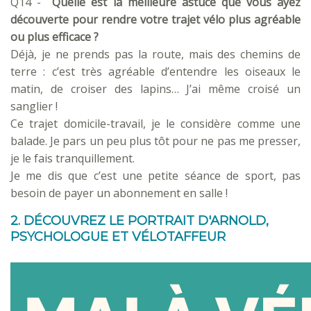
Q14 -
Quelle est la meilleure astuce que vous ayez
découverte pour rendre votre trajet vélo plus agréable
ou plus efficace ?
Déjà, je ne prends pas la route, mais des chemins de
terre : c’est très agréable d’entendre les oiseaux le
matin, de croiser des lapins… J’ai même croisé un
sanglier !
Ce trajet domicile-travail, je le considère comme une
balade. Je pars un peu plus tôt pour ne pas me presser,
je le fais tranquillement.
Je me dis que c’est une petite séance de sport, pas
besoin de payer un abonnement en salle !
2. DÉCOUVREZ LE PORTRAIT D'ARNOLD,
PSYCHOLOGUE ET VÉLOTAFFEUR