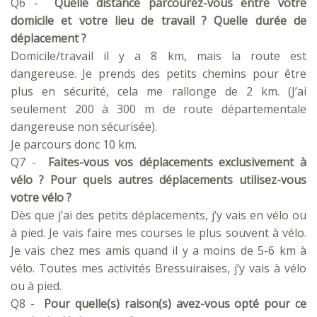
Q6 -
Quelle distance parcourez-vous entre votre
domicile et votre lieu de travail ? Quelle durée de
déplacement ?
Domicile/travail il y a 8 km, mais la route est
dangereuse. Je prends des petits chemins pour être
plus en sécurité, cela me rallonge de 2 km. (J’ai
seulement 200 à 300 m de route départementale
dangereuse non sécurisée).
Je parcours donc 10 km.
Q7 -
Faites-vous vos déplacements exclusivement à
vélo ? Pour quels autres déplacements utilisez-vous
votre vélo ?
Dès que j’ai des petits déplacements, j’y vais en vélo ou
à pied. Je vais faire mes courses le plus souvent à vélo.
Je vais chez mes amis quand il y a moins de 5-6 km à
vélo. Toutes mes activités Bressuiraises, j’y vais à vélo
ou à pied.
Q8 -
Pour quelle(s) raison(s) avez-vous opté pour ce