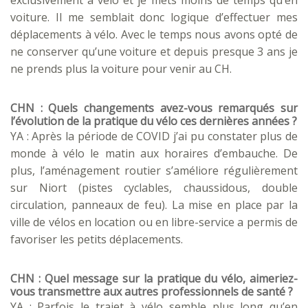
exclusivement à vélo et je mets moins de temps qu’en
voiture. Il me semblait donc logique d’effectuer mes
déplacements à vélo. Avec le temps nous avons opté de
ne conserver qu’une voiture et depuis presque 3 ans je
ne prends plus la voiture pour venir au CH.
CHN : Quels changements avez-vous remarqués sur
l’évolution de la pratique du vélo ces dernières années ?
YA : Après la période de COVID j’ai pu constater plus de
monde à vélo le matin aux horaires d’embauche. De
plus, l’aménagement routier s’améliore régulièrement
sur Niort (pistes cyclables, chaussidous, double
circulation, panneaux de feu). La mise en place par la
ville de vélos en location ou en libre-service a permis de
favoriser les petits déplacements.
CHN : Quel message sur la pratique du vélo, aimeriez-
vous transmettre aux autres professionnels de santé ?
YA : Parfois le trajet à vélo semble plus long qu’en