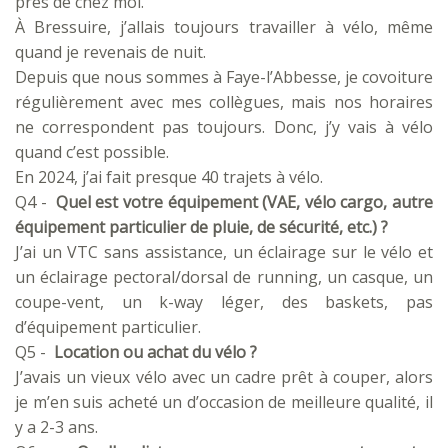
près de chez moi.
À Bressuire, j’allais toujours travailler à vélo, même
quand je revenais de nuit.
Depuis que nous sommes à Faye-l’Abbesse, je covoiture
régulièrement avec mes collègues, mais nos horaires
ne correspondent pas toujours. Donc, j’y vais à vélo
quand c’est possible.
En 2024, j’ai fait presque 40 trajets à vélo.
Q4 -
Quel est votre équipement (VAE, vélo cargo, autre
équipement particulier de pluie, de sécurité, etc.) ?
J’ai un VTC sans assistance, un éclairage sur le vélo et
un éclairage pectoral/dorsal de running, un casque, un
coupe-vent, un k-way léger, des baskets, pas
d’équipement particulier.
Q5 -
Location ou achat du vélo ?
J’avais un vieux vélo avec un cadre prêt à couper, alors
je m’en suis acheté un d’occasion de meilleure qualité, il
y a 2-3 ans.