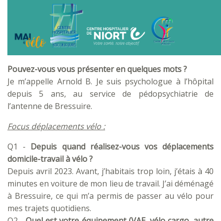
Pouvez-vous vous présenter en quelques mots ?
Je m’appelle Arnold B. Je suis psychologue à l’hôpital
depuis 5 ans, au service de pédopsychiatrie de
l’antenne de Bressuire.
Focus déplacements vélo :
Q1 -
Depuis quand réalisez-vous vos déplacements
domicile-travail à vélo ?
Depuis avril 2023. Avant, j’habitais trop loin, j’étais à 40
minutes en voiture de mon lieu de travail. J’ai déménagé
à Bressuire, ce qui m’a permis de passer au vélo pour
mes trajets quotidiens.
Q2 -
Quel est votre équipement (VAE, vélo cargo, autre