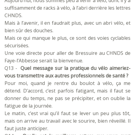
Aujourd’hui, nous sommes peu à venir à vélo, donc il y a
suffisamment de racks à vélo, à l’abri derrière les lettres
CHNDS.
Mais à l’avenir, il en faudrait plus, avec un abri vélo, et
bien sûr des douches.
Mais ce qui manque le plus, ce sont des voies cyclables
sécurisées.
Une voie directe pour aller de Bressuire au CHNDS de
Faye-l’Abbesse serait la bienvenue.
Q13 -
Quel message sur la pratique du vélo aimeriez-
vous transmettre aux autres professionnels de santé ?
Pour moi, quand je rentre du boulot à vélo, ça me
détend. D’accord, c’est parfois fatigant, mais il faut se
donner du temps, ne pas se précipiter, et on oublie la
fatigue de la journée.
Le matin, c’est vrai qu’il faut se lever un peu plus tôt,
mais on arrive au travail avec le sourire, bien réveillé. Il
faut juste anticiper.