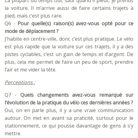
La plupart du temps oui, sauf quand il pleut, je prends
la voiture. Il m’arrive aussi de faire certains trajets à
pied, mais c’est plus rare.
Q6 -
Pour quelle(s) raison(s) avez-vous opté pour ce
mode de déplacement ?
J’habite en centre-ville, donc c’est plus pratique. Le vélo
est plus rapide que la voiture sur ces trajets, il y a des
pistes cyclables, c’est un gain de temps et d’argent. De
plus, cela me permet de faire un peu de sport, prendre
l’air et me vider la tête.
Perceptions :
Q7 -
Quels changements avez-vous remarqué sur
l’évolution de la pratique du vélo ces dernières années ?
Oui, on en parle plus, il y a une vraie communication
autour. On met en avant sa praticité, surtout pour le
stationnement, ce qui pousse davantage de gens à s’y
mettre.