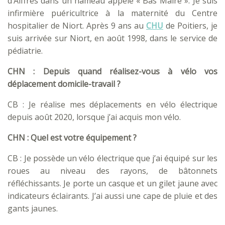
d’Aiffres dans un hameau appelé « Bas Mairé ». Je suis
infirmière puéricultrice à la maternité du Centre
hospitalier de Niort. Après 9 ans au
CHU
de Poitiers, je
suis arrivée sur Niort, en août 1998, dans le service de
pédiatrie.
CHN : Depuis quand réalisez-vous à vélo vos
déplacement domicile-travail ?
CB : Je réalise mes déplacements en vélo électrique
depuis août 2020, lorsque j’ai acquis mon vélo.
CHN : Quel est votre équipement ?
CB : Je possède un vélo électrique que j’ai équipé sur les
roues au niveau des rayons, de bâtonnets
réfléchissants. Je porte un casque et un gilet jaune avec
indicateurs éclairants. J’ai aussi une cape de pluie et des
gants jaunes.