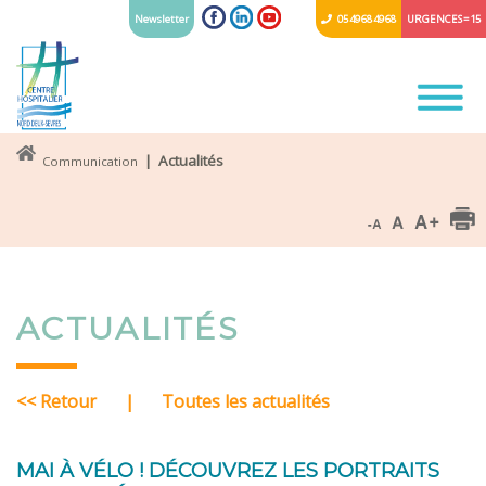
Newsletter
05 49 68 49 68
URGENCES = 15
| Actualités
Communication
ACTUALITÉS
<< Retour
|
Toutes les actualités
MAI À VÉLO ! DÉCOUVREZ LES PORTRAITS