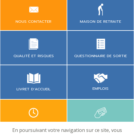
NOUS CONTACTER
MAISON DE RETRAITE
QUESTIONNAIRE DE SORTIE
QUALITÉ ET RISQUES
EMPLOIS
LIVRET D'ACCUEIL
CONSULTATION
PAYER EN LIGNE
En poursuivant votre navigation sur ce site, vous