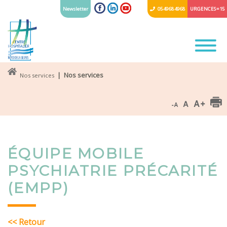
Newsletter
05 49 68 49 68
URGENCES = 15
| Nos services
Nos services
ÉQUIPE MOBILE
PSYCHIATRIE PRÉCARITÉ
(EMPP)
<< Retour