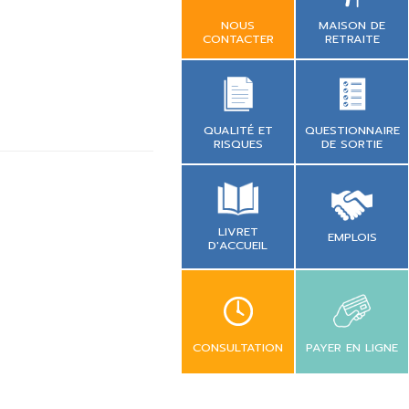
NOUS
MAISON DE
CONTACTER
RETRAITE
QUESTIONNAIRE
QUALITÉ ET
DE SORTIE
RISQUES
LIVRET
EMPLOIS
D'ACCUEIL
CONSULTATION
PAYER EN LIGNE