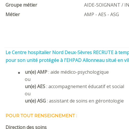
Groupe métier
AIDE-SOIGNANT / I
Métier
AMP - AES - ASG
Le Centre hospitalier Nord Deux-Sèvres RECRUTE à temps
pour son unité protégée à l'EHPAD Allonneau situé en vill
un(e) AMP
: aide médico-psychologique
ou
un(e) AES
: accompagnement éducatif et social
ou
un(e) ASG
: assistant de soins en gérontologie
POUR TOUT RENSEIGNEMENT :
Direction des soins