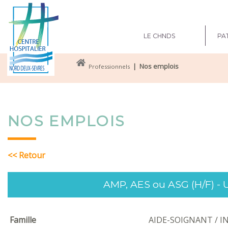
LE CHNDS
PAT
| Nos emplois
Professionnels
NOS EMPLOIS
<< Retour
AMP, AES ou ASG (H/F) - 
Famille
AIDE-SOIGNANT / I