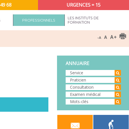
 49 68
URGENCES = 15
LES INSTITUTS DE
S
PROFESSIONNELS
FORMATION
ANNUAIRE