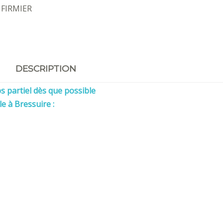
NFIRMIER
DESCRIPTION
 partiel dès que possible
e à Bressuire :