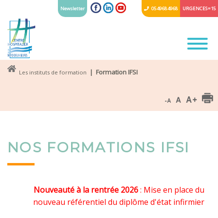
Newsletter
05 49 68 49 68
URGENCES = 15
| Formation IFSI
Les instituts de formation
NOS FORMATIONS IFSI
Nouveauté à la rentrée 2026
: Mise en place du
nouveau référentiel du diplôme d'état infirmier