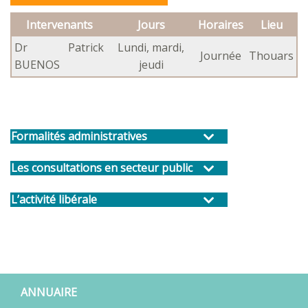
Intervenants
Jours
Horaires
Lieu
Dr Patrick
Lundi, mardi,
Journée
Thouars
BUENOS
jeudi
Formalités administratives
Les consultations en secteur public
L’activité libérale
ANNUAIRE