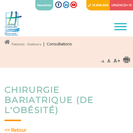
Newsletter
05 49 68 49 68
URGENCES = 15
| Consultations
Patients - Visiteurs
CHIRURGIE
BARIATRIQUE (DE
L'OBÉSITÉ)
<< Retour