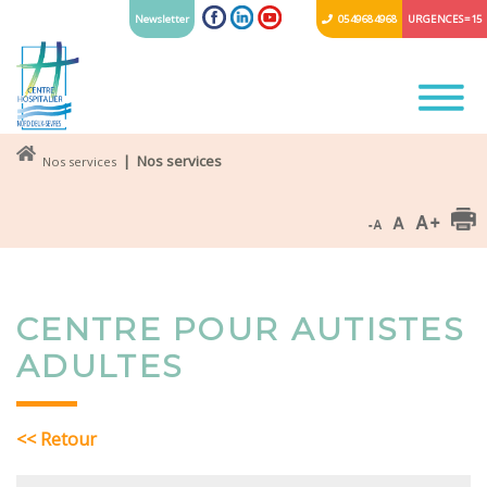
Newsletter
05 49 68 49 68
URGENCES = 15
| Nos services
Nos services
CENTRE POUR AUTISTES
ADULTES
<< Retour