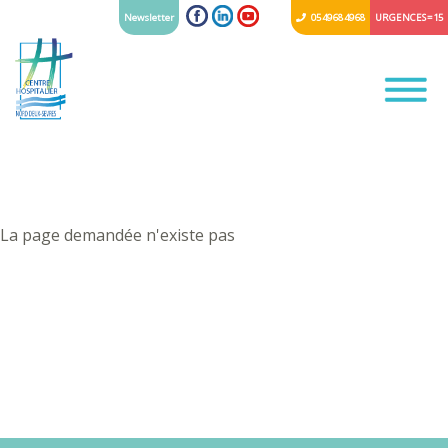
Newsletter
05 49 68 49 68
URGENCES = 15
La page demandée n'existe pas